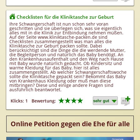
Checklisten für die Kliniktasche zur Geburt
Ihre Schwangerschaft ist nun schon sehr voran
geschritten und sie überlegen sich, was sie eigentlich
alles mit in die Klinik zur Entbindung nehmen müßen.
Auf der Seite www.kliniktasche-packen.de sind
Checklisten zusammengestellt was man alles die
Kliniktasche zur Geburt packen sollte. Dabei
berücksichtigt sind die Dinge die die werdende Mutter,
die Begleitperson und natürlich das Baby benötigt. An
den Krankenhausaufenthalt und den Weg nach Hause
mit Baby wurde natürlich gedacht. Ob Kindersitz und
warme Kleidung für das Baby, hier ist alles
zusammengestellt. Ab welcher Schwangerschaftswoche
sollte die Kliniktasche gepackt sein? Bekommt das Baby
von Krankenhaus Kleidung oder muß man diese
mitbringen? Diese und einige andere Fragen sind
ausführlich beantwortet.
★★★★
Klicks: 1
Bewertung:
Online Petition gegen die Ehe für alle