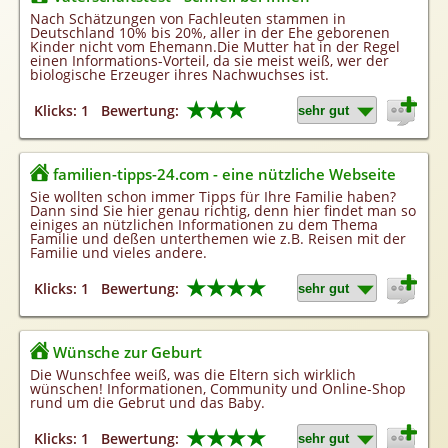
Homepageerstellung
Nach Schätzungen von Fachleuten stammen in
Deutschland 10% bis 20%, aller in der Ehe geborenen
Webkatalog
Kinder nicht vom Ehemann.Die Mutter hat in der Regel
einen Informations-Vorteil, da sie meist weiß, wer der
Linkaufbau
biologische Erzeuger ihres Nachwuchses ist.
Sonderangebot
★★★
Klicks: 1
Bewertung:
familien-tipps-24.com - eine nützliche Webseite
Sie wollten schon immer Tipps für Ihre Familie haben?
Dann sind Sie hier genau richtig, denn hier findet man so
einiges an nützlichen Informationen zu dem Thema
Familie und deßen unterthemen wie z.B. Reisen mit der
Familie und vieles andere.
★★★★
Klicks: 1
Bewertung:
Wünsche zur Geburt
Die Wunschfee weiß, was die Eltern sich wirklich
wünschen! Informationen, Community und Online-Shop
rund um die Gebrut und das Baby.
★★★★
Klicks: 1
Bewertung: