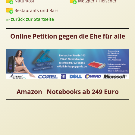
Naturkost
Metzger / Fleischer
Homepageerstellung
Restaurants und Bars
Webkatalog
zurück zur Startseite
Linkaufbau
Sonderangebot
Online Petition gegen die Ehe für alle
Amazon Notebooks ab 249 Euro