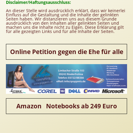
Disclaimer/Haftungsausschluss:
Homepageerstellung
An dieser Stelle wird ausdrücklich erklärt, dass wir keinerlei
Webkatalog
Einfluss auf die Gestaltung und die Inhalte der gelinkten
Seiten haben. Wir distanzieren uns aus diesem Grunde
Linkaufbau
ausdrücklich von den Inhalten aller gelinkten Seiten und
machen uns die Inhalte nicht zu Eigen. Diese Erklärung gilt
Sonderangebot
für alle gezeigten Links und für alle Inhalte der Seiten.
Online Petition gegen die Ehe für alle
Amazon Notebooks ab 249 Euro