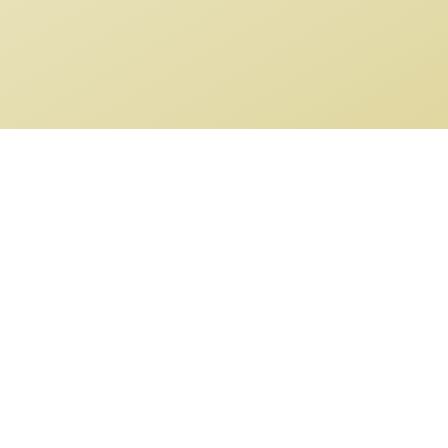
Impressum
Kontakt
Datenschutz
Newsletter
Online
Streitbeilegung