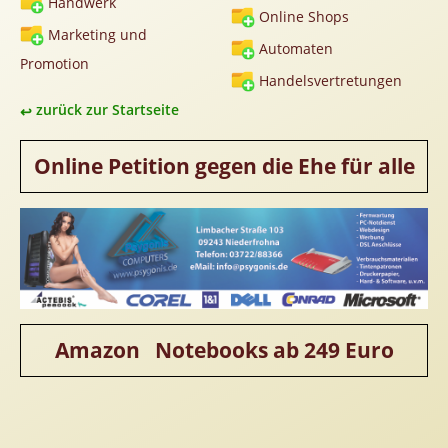
Handwerk
Homepageerstellung
Online Shops
Marketing und
Webkatalog
Automaten
Promotion
Linkaufbau
Handelsvertretungen
Sonderangebot
zurück zur Startseite
Online Petition gegen die Ehe für alle
Amazon Notebooks ab 249 Euro