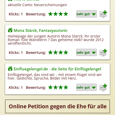
Homepageerstellung
aktuelle Comic Neuerscheinungen
Webkatalog
★★★★
Klicks: 1
Bewertung:
Linkaufbau
Sonderangebot
Mona Stärck, Fantasyautorin
Homepage der jungen Autorin Mona Stärck. Ihr erster
Roman ?Die Wandlerin ? Das geheime Volk? wurde 2012
veröffentlicht.
★★★★
Klicks: 1
Bewertung:
Einfluegelengel.de - die Seite für Einflügelengel
Einflügelengel, das sind wir - mit einem Flügel sind wir
hier. Gedichte, Sprüche, Bilder mit Herz.
★★★★
Klicks: 1
Bewertung:
Online Petition gegen die Ehe für alle