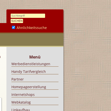
Ähnlichkeitssuche
u
Menü
Werbedienstleistungen
Handy Tarifvergleich
Partner
Homepageerstellung
Internetshops
Webkatalog
Linkaufbau