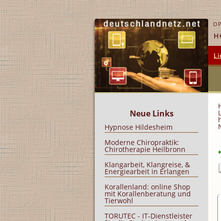
OP
H
Li
Neue Links
Hypnose Hildesheim
Moderne Chiropraktik:
Chirotherapie Heilbronn
Klangarbeit, Klangreise, &
Energiearbeit in Erlangen
Korallenland: online Shop
mit Korallenberatung und
Tierwohl
TORUTEC - IT-Dienstleister