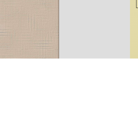
Impressum
Datenschutz
Online Streitbeilegung