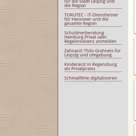
für die Stadt Leipzig und
die Region
TORUTEC - IT-Dienstleister
für Hannover und die
gesamte Region
Schuldnerberatung
Hamburg Privat oder
Regelinsolvenz anmelden
Zahnarzt Thilo Grahneis für
Leipzig und Umgebung
Kinderarzt in Regensburg
als Privatpraxis
Schmalfilme digitalisieren