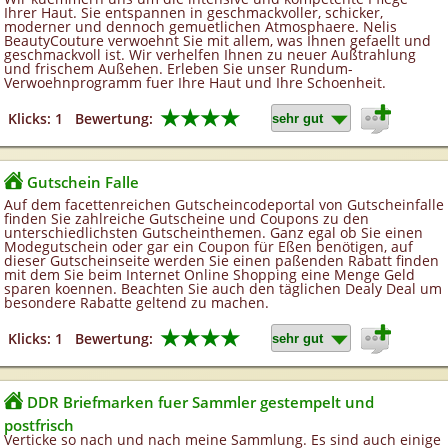
Ihrer Haut. Sie entspannen in geschmackvoller, schicker,
moderner und dennoch gemuetlichen Atmosphaere. Nelis
BeautyCouture verwoehnt Sie mit allem, was Ihnen gefaellt und
geschmackvoll ist. Wir verhelfen Ihnen zu neuer Außtrahlung
und frischem Außehen. Erleben Sie unser Rundum-
Verwoehnprogramm fuer Ihre Haut und Ihre Schoenheit.
★★★★
Klicks: 1
Bewertung:
Gutschein Falle
Auf dem facettenreichen Gutscheincodeportal von Gutscheinfalle
finden Sie zahlreiche Gutscheine und Coupons zu den
unterschiedlichsten Gutscheinthemen. Ganz egal ob Sie einen
Modegutschein oder gar ein Coupon für Eßen benötigen, auf
dieser Gutscheinseite werden Sie einen paßenden Rabatt finden
mit dem Sie beim Internet Online Shopping eine Menge Geld
sparen koennen. Beachten Sie auch den täglichen Dealy Deal um
besondere Rabatte geltend zu machen.
★★★★
Klicks: 1
Bewertung:
DDR Briefmarken fuer Sammler gestempelt und
postfrisch
Verticke so nach und nach meine Sammlung. Es sind auch einige