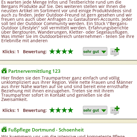
Es warten jede Menge Infos und Testberichte rund um die
Bergans Produkte auf Sie. Des weiteren stellen wir Ihnen die
neusten Artikel im Sortiment vor und einige Produktvideos sind
auch zu finden. Jeder Outdoor-Freund ist gern gesehen und wir
freuen uns auch über Anfragen zu Gastautoren-Accounts. Jeder
soll teil der Outdoor Community werden. Ein Stück \"Bergans-
Outdoor Lifestyle\" soll vermittelt werden. Erfahrungsberichte
über Bergtouren, Wanderungen, Kletter- oder Segelausflügen.
Was immer Sie im Outdoorbereich unternehmen - teilen Sie ihre
Erlebniße mit anderen
★★★★
Klicks: 1
Bewertung:
Partnervermittlung 123
Hier finden sie den Traumpartner ganz einfach und völlig
unklompliziert aus ihrer Region. Viele nette Frauen und Männer
aus ihrer Nähe warten auf sie und sind bereit eine ernsthafte
Beziehung mit ihnen einzugehen. Treten sie mit ihrem
Traumpartner sofort in Kontakt und genießen sie die
Zweisamkeit.
★★★★
Klicks: 1
Bewertung:
Fußpflege Dortmund - Schoenheit
Wir kuemmern uns um die intensive und kompetente Pflege