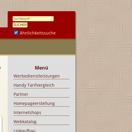
Ähnlichkeitssuche
u
Menü
Werbedienstleistungen
Handy Tarifvergleich
Partner
Homepageerstellung
Internetshops
Webkatalog
Linkaufbau