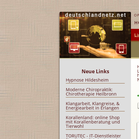
OP
H
Li
Neue Links
Hypnose Hildesheim
Moderne Chiropraktik:
Chirotherapie Heilbronn
Klangarbeit, Klangreise, &
Energiearbeit in Erlangen
Korallenland: online Shop
mit Korallenberatung und
Tierwohl
TORUTEC - IT-Dienstleister