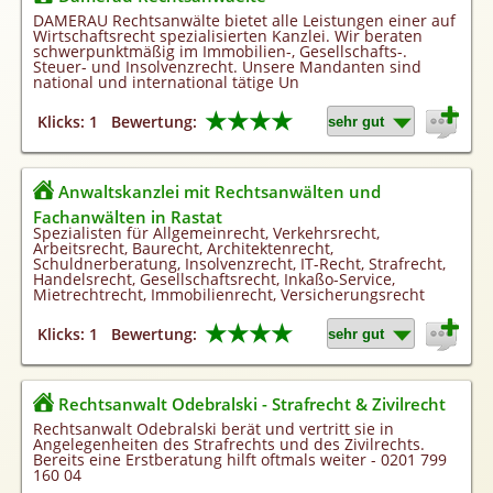
Homepageerstellung
DAMERAU Rechtsanwälte bietet alle Leistungen einer auf
Wirtschaftsrecht spezialisierten Kanzlei. Wir beraten
Webkatalog
schwerpunktmäßig im Immobilien-, Gesellschafts-.
Steuer- und Insolvenzrecht. Unsere Mandanten sind
Linkaufbau
national und international tätige Un
Sonderangebot
★★★★
Klicks: 1
Bewertung:
Anwaltskanzlei mit Rechtsanwälten und
Fachanwälten in Rastat
Spezialisten für Allgemeinrecht, Verkehrsrecht,
Arbeitsrecht, Baurecht, Architektenrecht,
Schuldnerberatung, Insolvenzrecht, IT-Recht, Strafrecht,
Handelsrecht, Gesellschaftsrecht, Inkaßo-Service,
Mietrechtrecht, Immobilienrecht, Versicherungsrecht
★★★★
Klicks: 1
Bewertung:
Rechtsanwalt Odebralski - Strafrecht & Zivilrecht
Rechtsanwalt Odebralski berät und vertritt sie in
Angelegenheiten des Strafrechts und des Zivilrechts.
Bereits eine Erstberatung hilft oftmals weiter - 0201 799
160 04