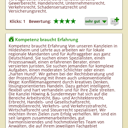
Gewerberecht, Handelsrecht, Unternehmensrecht,
Verkehrsrecht, Schadensersatzrecht und
Versicherungsrecht.
★★★★
Klicks: 1
Bewertung:
Kompetenz braucht Erfahrung
Kompetenz braucht Erfahrung Von unseren Kanzleien in
Hildesheim und Lehrte aus arbeiten wir für lokale
regionale Mandanten und für Auftraggeber aus ganz
Deutschland. Sie suchen einen Spezialisten, einen
Prozessanwalt, einen erfahrenen Berater, einen
versierten Juristen, Sie suchen jemanden für komplexe
Aufgaben, einen moderaten Schlichter oder einen
„harten Hund“. Wir gehen bei der Rechtsberatung und
der Prozessführung mit Ihnen auch unkonventionelle
Wege: Konfliktmanagement durch kreatives Denken,
lösungsorientiertes Handeln. Dazu gehört intelligent,
flexibel und hart verhandeln und für Ihre Ziele streiten.
Die Kanzlei Höwing & Sundermeyer hat sich auf die
Bereiche Arbeitsrecht, Bau- und Architektenrecht,
Erbrecht, Handels- und Gesellschaftsrecht,
Immobilienrecht, Verkehrs- und Verkehrsstrafrecht,
Wirtschaftsrecht und Steuerrecht spezialisiert. Wir
möchten Ihren Zielen zum Erfolg verhelfen. Wir sind ein
seit langem zusammenarbeitendes, gut
harmonisierendes und hochmotiviertes Team von
Anwälten, die auf ihrem jeweiligen Fachgebiet