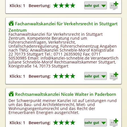
★★★★
Klicks: 1
Bewertung:
Fachanwaltskanzlei für Verkehrsrecht in Stuttgart
Zentrum
Fachanwaltskanzlei für Verkehrsrecht in Stuttgart
Zentrum. Kompetente Beratung rund um
Führerscheinfragen, Verkehrsrecht,
Unfallschadenregulierung, Führerscheinentzug Angaben
nach TMG: Anwaltskanzlei Schneble-Morof Königstraße
22 70173 Stuttgart Tel.: 0711 26359092 Fax: 0711
50530985 Email: info@kanzlei-schneble.de Verantwortlich
Juliane Schneble-Morof Rechtsanwaltskammer Stuttgart,
Königstraße 14, 70173 Stuttgart
★★★★
Klicks: 1
Bewertung:
Rechtsanwaltskanzlei Nicole Walter in Paderborn
Der Schwerpunkt meiner Kanzlei ist auf Leistungen rund
um das Bau- und Architektenrecht, Miet- und
Wohnungseigentumsrecht und das Recht der
Erneuerbaren Energien ausgerichtet.
★★★★
Klicks: 1
Bewertung: