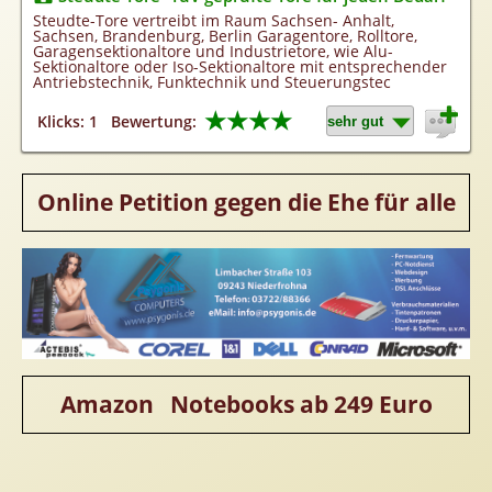
Homepageerstellung
Steudte-Tore vertreibt im Raum Sachsen- Anhalt,
Sachsen, Brandenburg, Berlin Garagentore, Rolltore,
Webkatalog
Garagensektionaltore und Industrietore, wie Alu-
Sektionaltore oder Iso-Sektionaltore mit entsprechender
Linkaufbau
Antriebstechnik, Funktechnik und Steuerungstec
Sonderangebot
★★★★
Klicks: 1
Bewertung:
Online Petition gegen die Ehe für alle
Amazon Notebooks ab 249 Euro