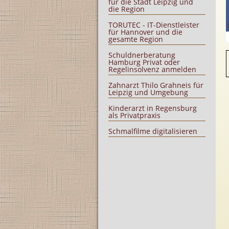
für die Stadt Leipzig und
die Region
TORUTEC - IT-Dienstleister
für Hannover und die
gesamte Region
Schuldnerberatung
Hamburg Privat oder
Regelinsolvenz anmelden
Zahnarzt Thilo Grahneis für
Leipzig und Umgebung
Kinderarzt in Regensburg
als Privatpraxis
Schmalfilme digitalisieren