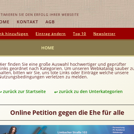
TIMIEREN SIE DEN ERFOLG IHRER WEBSEITE
OME
KONTAKT
AGB
nk hinzufügen
Eintrag ändern
Top 10
Newsletter
HOME
Hier finden Sie eine große Auswahl hochwertiger und geprüfter
Links geordnet nach Kategorien. Um unseren Webkatalog sauber z
halten, bitten wir Sie, uns tote Links oder Einträge welche unsere
Nutzungsbedingungen verletzen zu melden.
zurück zur Startseite
zurück zu den Unterkategorien
Online Petition gegen die Ehe für alle