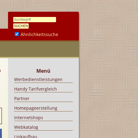
Ähnlichkeitssuche
u
Menü
Werbedienstleistungen
Handy Tarifvergleich
Partner
Homepageerstellung
Internetshops
Webkatalog
Linkaufbau