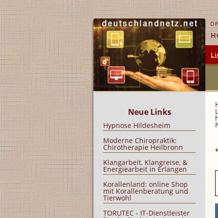
OP
H
Li
Neue Links
Hypnose Hildesheim
Moderne Chiropraktik:
Chirotherapie Heilbronn
Klangarbeit, Klangreise, &
Energiearbeit in Erlangen
Korallenland: online Shop
mit Korallenberatung und
Tierwohl
TORUTEC - IT-Dienstleister