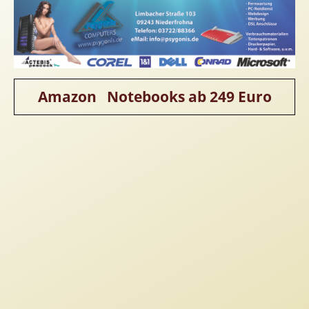
Homepageerstellung
Webkatalog
Linkaufbau
Sonderangebot
Amazon Notebooks ab 249 Euro