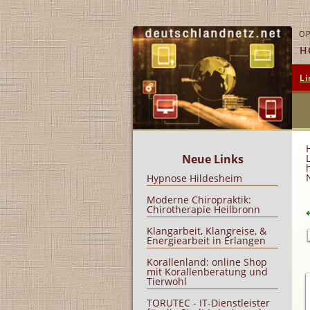
OP
H
Li
Neue Links
Hypnose Hildesheim
Moderne Chiropraktik:
Chirotherapie Heilbronn
Klangarbeit, Klangreise, &
Energiearbeit in Erlangen
Korallenland: online Shop
mit Korallenberatung und
Tierwohl
TORUTEC - IT-Dienstleister