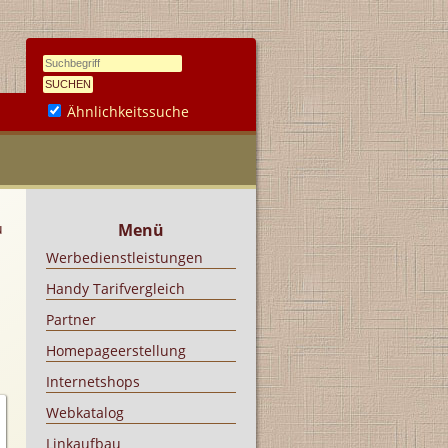
Ähnlichkeitssuche
u
Menü
Werbedienstleistungen
Handy Tarifvergleich
Partner
Homepageerstellung
Internetshops
Webkatalog
Linkaufbau