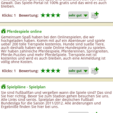
Gewalt. Das Spiele-Portal ist 100% gratis und das wird es auch
bleiben.
★★★★
Klicks: 1
Bewertung:
Pferdespiele online
Gemeinsam Spaß haben bei den Onlinespielen, die wir
hochgeladen haben. Komm mit auf ein Abenteuer und spiele
ueber 200 tolle Tierspiele kostenlos. Hunde sind sueße Tiere,
auch deshalb haben wir coole Online Hundespiele zu spielen.
Wir haben zahlreiche Pferdespiele, Pferderennen, Springreiten,
Pferde-Puzzles und mehr PferdeSpiele. Tierspiele.net ist
kostenlos und wird es auch bleiben, auch eine Anmeldung ist
völlig ohne Kosten.
★★★★
Klicks: 1
Bewertung:
Spielpläne - Spielplan
Sie sind Fußballfan und vergeßen wann die Spiele sind? Das sind
Sie hier richtig. Bevor Sie zum Stadion gehen besuchen Sie uns.
Alle Links sind seriös. Spielplan der deutschen Fußball
Bundesliga für die Saison 2011/2012. Alle änderungen und
Ergebniße finden Sie hier bei uns.