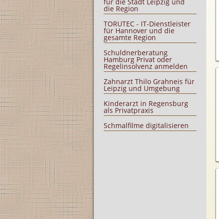
für die Stadt Leipzig und
die Region
TORUTEC - IT-Dienstleister
für Hannover und die
gesamte Region
Schuldnerberatung
Hamburg Privat oder
Regelinsolvenz anmelden
Zahnarzt Thilo Grahneis für
Leipzig und Umgebung
Kinderarzt in Regensburg
als Privatpraxis
Schmalfilme digitalisieren