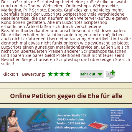
Der LuxScripts.de Scripteshop bietet eine große Artikelauswahl
rund um das Thema Webseiten, Onlineshops, Webprojekte,
Marketing, PHP Scripte, Ebooks, Grafikdesign und vieles mehr.
Ebenfalls bietet der LuxScripts Scripteshop viele verschiedene
Resellerartikel, die den Käufern einen Weiterverkauf zu eigenen
Konditionen gestatten. Alle im LuxScripts Scripteshop
erhältlichen Artikel laßen sich durch verschiedene
Bezahlmethoden kaufen und anschließend direkt downloaden.
Die Artikel erhalten Installationsanleitungen und ermöglichen
auch nicht erfahrenen Usern eine Nutzung der Artikel. Und sollte
dennoch mal etwas nicht funktionieren wie gewünscht, so bietet
LuxScripts einen günstigen Installationßervice an. Laßen Sie sich
nicht von überteuerten Preisen anderer Scripteshops täuschen
und sparen Sie bares Geld! Profeßionell muß nicht teuer sein!
Besuchen Sie jetzt unseren Scripteshop und überzeugen Sie sich
selbst!
★★★★
Klicks: 1
Bewertung:
Online Petition gegen die Ehe für alle