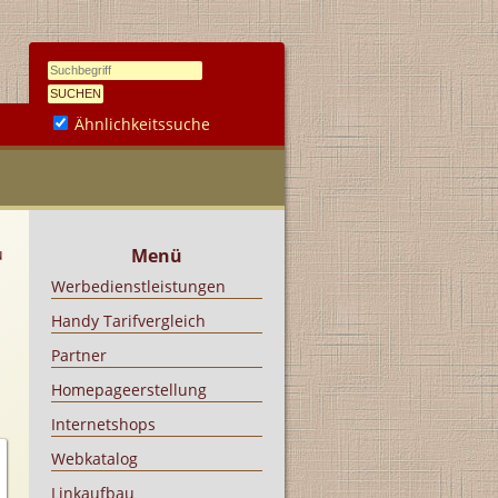
Ähnlichkeitssuche
u
Menü
Werbedienstleistungen
Handy Tarifvergleich
Partner
Homepageerstellung
Internetshops
Webkatalog
Linkaufbau