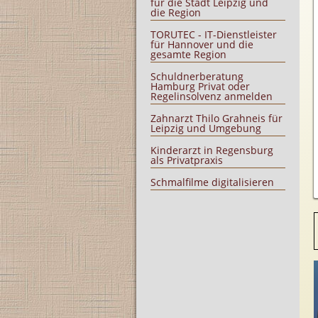
für die Stadt Leipzig und
die Region
TORUTEC - IT-Dienstleister
für Hannover und die
gesamte Region
Schuldnerberatung
Hamburg Privat oder
Regelinsolvenz anmelden
Zahnarzt Thilo Grahneis für
Leipzig und Umgebung
Kinderarzt in Regensburg
als Privatpraxis
Schmalfilme digitalisieren