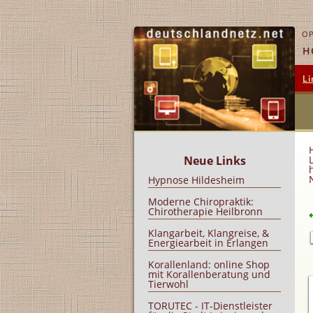
OP
H
Li
Neue Links
Hypnose Hildesheim
Moderne Chiropraktik:
Chirotherapie Heilbronn
Klangarbeit, Klangreise, &
Energiearbeit in Erlangen
Korallenland: online Shop
mit Korallenberatung und
Tierwohl
TORUTEC - IT-Dienstleister