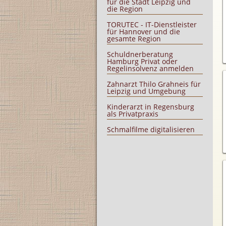
für die Stadt Leipzig und
die Region
TORUTEC - IT-Dienstleister
für Hannover und die
gesamte Region
Schuldnerberatung
Hamburg Privat oder
Regelinsolvenz anmelden
Zahnarzt Thilo Grahneis für
Leipzig und Umgebung
Kinderarzt in Regensburg
als Privatpraxis
Schmalfilme digitalisieren