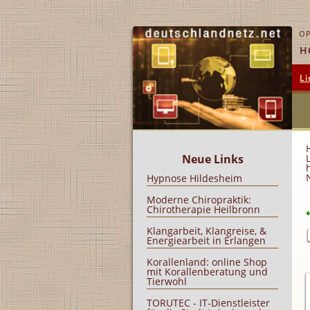
OP
H
Li
Neue Links
Hypnose Hildesheim
Moderne Chiropraktik:
Chirotherapie Heilbronn
Klangarbeit, Klangreise, &
Energiearbeit in Erlangen
Korallenland: online Shop
mit Korallenberatung und
Tierwohl
TORUTEC - IT-Dienstleister