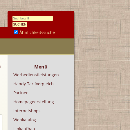
Ähnlichkeitssuche
u
Menü
Werbedienstleistungen
Handy Tarifvergleich
Partner
Homepageerstellung
Internetshops
Webkatalog
Linkaufbau