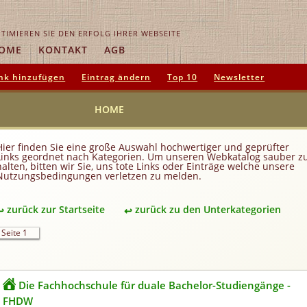
TIMIEREN SIE DEN ERFOLG IHRER WEBSEITE
OME
KONTAKT
AGB
nk hinzufügen
Eintrag ändern
Top 10
Newsletter
HOME
Hier finden Sie eine große Auswahl hochwertiger und geprüfter
Links geordnet nach Kategorien. Um unseren Webkatalog sauber z
halten, bitten wir Sie, uns tote Links oder Einträge welche unsere
Nutzungsbedingungen verletzen zu melden.
zurück zur Startseite
zurück zu den Unterkategorien
Seite 1
Die Fachhochschule für duale Bachelor-Studiengänge -
FHDW