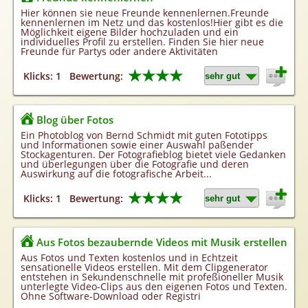
Homepageerstellung
Hier können sie neue Freunde kennenlernen.Freunde
kennenlernen im Netz und das kostenlos!Hier gibt es die
Webkatalog
Möglichkeit eigene Bilder hochzuladen und ein
individuelles Profil zu erstellen. Finden Sie hier neue
Linkaufbau
Freunde für Partys oder andere Aktivitäten
Sonderangebot
★★★★
Klicks: 1
Bewertung:
Blog über Fotos
Ein Photoblog von Bernd Schmidt mit guten Fototipps
und Informationen sowie einer Auswahl paßender
Stockagenturen. Der Fotografieblog bietet viele Gedanken
und überlegungen über die Fotografie und deren
Auswirkung auf die fotografische Arbeit...
★★★★
Klicks: 1
Bewertung:
Aus Fotos bezaubernde Videos mit Musik erstellen
Aus Fotos und Texten kostenlos und in Echtzeit
sensationelle Videos erstellen. Mit dem Clipgenerator
entstehen in Sekundenschnelle mit profeßioneller Musik
unterlegte Video-Clips aus den eigenen Fotos und Texten.
Ohne Software-Download oder Registri