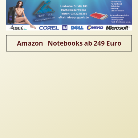
Homepageerstellung
Webkatalog
Linkaufbau
Sonderangebot
Amazon Notebooks ab 249 Euro