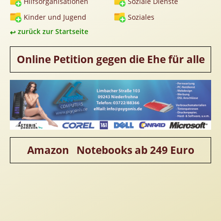
Hilfsorganisationen
Soziale Dienste
Homepageerstellung
Kinder und Jugend
Soziales
Webkatalog
zurück zur Startseite
Linkaufbau
Sonderangebot
Online Petition gegen die Ehe für alle
Amazon Notebooks ab 249 Euro