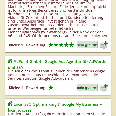
konzentrieren können, kümmern wir uns um Ihr
Marketing. Erreichen Sie Ihre Ziele. Jedes Kundenprojekt
ist für uns etwas Besonderes und wird individuell,
durchdacht und mit Liebe zum Detail umgesetzt.
Aktualität, Zukunftssicherheit und Kundenorientierung
sind unser Anspruch. Investitionen in in eine
Zusammenarbeit mit uns zahlen sich aus. Das Büro
unserer Werbeagentur befindet sich in
Mönchengladbach (Wickrathberg), in der Nähe der der
A61 und A46. Wir freuen uns darauf, Sie kennenzulernen.
★★★★★
Klicks: 1
Bewertung:
AdPoint GmbH - Google Ads Agentur für AdWords
und SEA
Die AdPoint GmbH zählt zu einen der führenden Google
Ads Agenturen aus Deutschland. AdPoint bietet alle
Services rundum Google Adwords an.
★
Klicks: 1
Bewertung:
Local SEO Optimierung & Google My Business =
local success
Für den lokalen Erfolg Ihres Business brauchen Sie eine