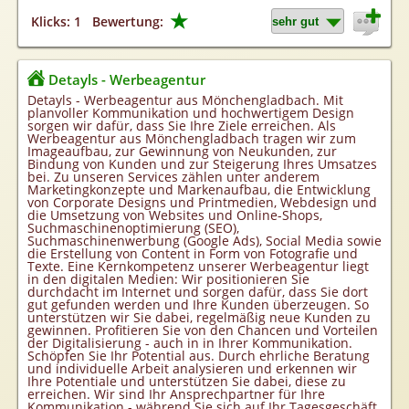
★
Klicks: 1
Bewertung:
Detayls - Werbeagentur
Detayls - Werbeagentur aus Mönchengladbach. Mit
planvoller Kommunikation und hochwertigem Design
sorgen wir dafür, dass Sie Ihre Ziele erreichen. Als
Werbeagentur aus Mönchengladbach tragen wir zum
Imageaufbau, zur Gewinnung von Neukunden, zur
Bindung von Kunden und zur Steigerung Ihres Umsatzes
bei. Zu unseren Services zählen unter anderem
Marketingkonzepte und Markenaufbau, die Entwicklung
von Corporate Designs und Printmedien, Webdesign und
die Umsetzung von Websites und Online-Shops,
Suchmaschinenoptimierung (SEO),
Suchmaschinenwerbung (Google Ads), Social Media sowie
die Erstellung von Content in Form von Fotografie und
Texte. Eine Kernkompetenz unserer Werbeagentur liegt
in den digitalen Medien: Wir positionieren Sie
durchdacht im Internet und sorgen dafür, dass Sie dort
gut gefunden werden und Ihre Kunden überzeugen. So
unterstützen wir Sie dabei, regelmäßig neue Kunden zu
gewinnen. Profitieren Sie von den Chancen und Vorteilen
der Digitalisierung - auch in in Ihrer Kommunikation.
Schöpfen Sie Ihr Potential aus. Durch ehrliche Beratung
und individuelle Arbeit analysieren und erkennen wir
Ihre Potentiale und unterstützen Sie dabei, diese zu
erreichen. Wir sind Ihr Ansprechpartner für Ihre
Kommunikation - während Sie sich auf Ihr Tagesgeschäft