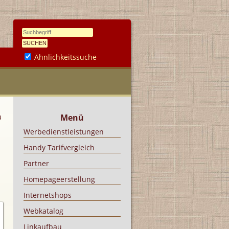
Ähnlichkeitssuche
u
Menü
Werbedienstleistungen
Handy Tarifvergleich
Partner
Homepageerstellung
Internetshops
Webkatalog
Linkaufbau