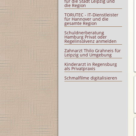
für die Stadt Leipzig und
die Region
TORUTEC - IT-Dienstleister
für Hannover und die
gesamte Region
Schuldnerberatung
Hamburg Privat oder
Regelinsolvenz anmelden
Zahnarzt Thilo Grahneis für
Leipzig und Umgebung
Kinderarzt in Regensburg
als Privatpraxis
Schmalfilme digitalisieren