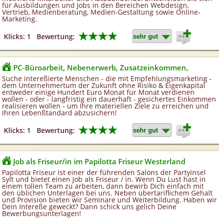
für Ausbildungen und Jobs in den Bereichen Webdesign,
Vertrieb, Medienberatung, Medien-Gestaltung sowie Online-
Marketing.
★★★★
Klicks: 1
Bewertung:
PC-Büroarbeit, Nebenerwerb, Zusatzeinkommen,
Suche intereßierte Menschen - die mit Empfehlungsmarketing -
dem Unternehmertum der Zukunft ohne Risiko & Eigenkapital
entweder einige Hundert Euro Monat für Monat verdienen
wollen - oder - langfristig ein dauerhaft - gesichertes Einkommen
realisieren wollen - um Ihre materiellen Ziele zu erreichen und
Ihren Lebenßtandard abzusichern!
★★★★
Klicks: 1
Bewertung:
Job als Friseur/in im Papilotta Friseur Westerland
Papilotta Friseur ist einer der führenden Salons der Partyinsel
Sylt und bietet einen Job als Friseur / in. Wenn Du Lust hast in
einem tollen Team zu arbeiten, dann bewirb Dich einfach mit
den üblichen Unterlagen bei uns. Neben übertariflichem Gehalt
und Provision bieten wir Seminare und Weiterbildung. Haben wir
Dein Intereße geweckt? Dann schick uns gelich Deine
Bewerbungsunterlagen!