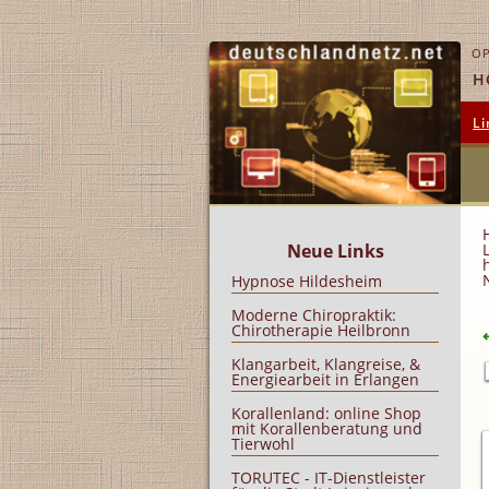
OP
H
Li
Neue Links
Hypnose Hildesheim
Moderne Chiropraktik:
Chirotherapie Heilbronn
Klangarbeit, Klangreise, &
Energiearbeit in Erlangen
Korallenland: online Shop
mit Korallenberatung und
Tierwohl
TORUTEC - IT-Dienstleister