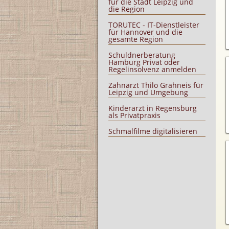
für die Stadt Leipzig und
die Region
TORUTEC - IT-Dienstleister
für Hannover und die
gesamte Region
Schuldnerberatung
Hamburg Privat oder
Regelinsolvenz anmelden
Zahnarzt Thilo Grahneis für
Leipzig und Umgebung
Kinderarzt in Regensburg
als Privatpraxis
Schmalfilme digitalisieren