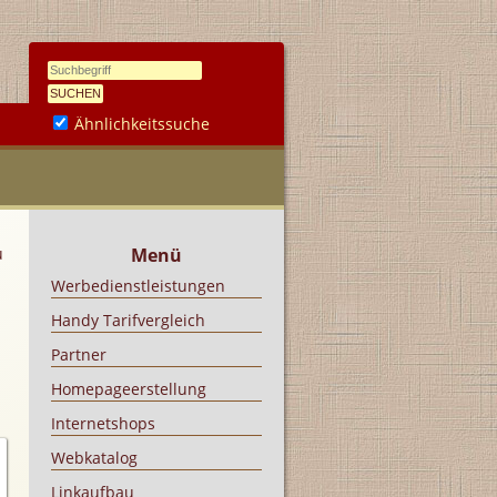
Ähnlichkeitssuche
u
Menü
Werbedienstleistungen
Handy Tarifvergleich
Partner
Homepageerstellung
Internetshops
Webkatalog
Linkaufbau