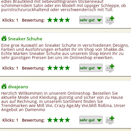
edles Brautkleid mit liebevollfiligranen Stickereieauf
schimmerndem Satin oder ein Modell mit üppiger Schleppe, ob
puristischzurückhaltend oder verschwenderisch mit Tüll.
★★★★
Klicks: 1
Bewertung:
Sneaker Schuhe
Eine groe Auswahl an Sneaker Schuhe in verschiedenen Designs,
Farben und Ausführungen erhaltet Ihr im Shop von Shakke.de.
Echte Marken Sneaker Schuhe aus unserem Shop könnt Ihr zu
sehr günstigen Preisen bei uns im Onlineshop erwerben.
★★★★
Klicks: 1
Bewertung:
divajeans
Herzlich Willkommen in unserem Onlineshop. Bestellen Sie
aktuelle Mode und Kleidung, günstig und sicher von zu Hause
aus auf Rechnung. In unserem Sortiment finden Sie
Trendmarken wie Miß Vivi, Crazy Age,My Vivi,Miß Roßina, Unser
Angebot an Damenmo
★★★★
Klicks: 1
Bewertung: