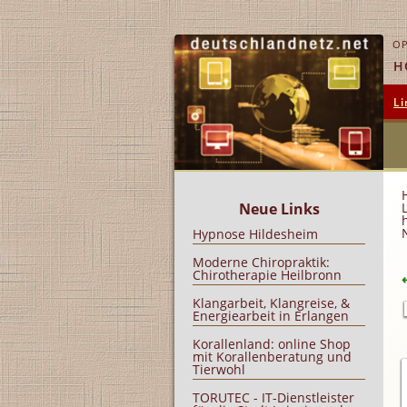
OP
H
Li
Neue Links
Hypnose Hildesheim
Moderne Chiropraktik:
Chirotherapie Heilbronn
Klangarbeit, Klangreise, &
Energiearbeit in Erlangen
Korallenland: online Shop
mit Korallenberatung und
Tierwohl
TORUTEC - IT-Dienstleister