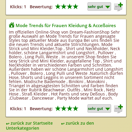
★★★★
Klicks: 1
Bewertung:
Mode Trends für Frauen Kleidung & Acceßoires
Im offiziellen Online-Shop von Dream-FashionShop Sehr
große Auswahl an Mode Trends für Frauen angesagte
Styles top aktueller Mode aus Europa Bei uns finden Sie
die neuen Trends und aktuelle Stilrichtungen. Mode
Strick und Mini Kleider,Top , Shirt und Neckholder, Neck
holder, schöne Langarmshirt und Longshirt , Pullover ,
Bolero , Long Pulli, Weste . In unserem Shop finden Sie
sexy Strick und Mini Kleider, ausgefallene Top , Shirt und
Neckholder in verschiedenen Farben und Schnitten.
Außerdem haben wir schöne Langarmshirt und Longshirt
, Pullover , Bolero , Long Pulli und Weste .Natürlich dürfen
Hose, Shorts und Leggins in unserem Sortiment nicht
fehlen. Modische Bademode , Binikini , Monokini ,
Triangel in abgesagtesten Schnitten und Farben finden
Sie in der Rubrik Beachwear. Outfits , Mini Rock , Netz
Hose , Straß Kleider , Hot Pants und sexy Deßous , Body
,Clubwear , Dancewear , Party Mode wartet auf euch.
★★★★
Klicks: 1
Bewertung:
zurück zur Startseite
zurück zu den
Unterkategorien