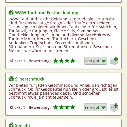
W&W Tauf und Festbekleidung
W&W Tauf und Festbekleidung ist der ideale Ort um Ihr
Kind für das wichtige Ereignis der Taufe einzukleiden.
Diesbezüglich bieten wir Ihnen Taufkleider für Mädchen,
Taufanzüge für Jungen, Fleece Sets, Sommersets,
Oberbekleidungen, Schuhe und diverse Acceßoires wie
Taufdeckchen, Kerzen, Tauftüchern, Geschenke,
Andenken, Tropfschutz, Kerzendekorationen,
Stirnbändern, Söckchen und Strumpfhosen. Besuchen
Sie uns, wir würden uns freuen.
★★★★
Klicks: 1
Bewertung:
Silberschmuck
Wir bieten für jeden Geschmack und Anlaß den richtigen
Schmuck. Ob Ihr Geldbeutel nun klein oder groß ist, es ist
bestimmt etwas paßendes dabei. Und schoener
Schmuck, muß ja nicht teuer sein.
★★★★
Klicks: 1
Bewertung:
Stylight