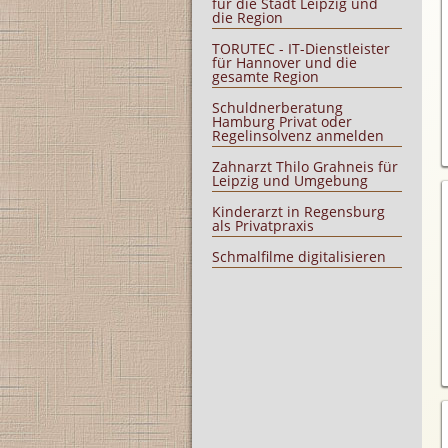
für die Stadt Leipzig und
die Region
TORUTEC - IT-Dienstleister
für Hannover und die
gesamte Region
Schuldnerberatung
Hamburg Privat oder
Regelinsolvenz anmelden
Zahnarzt Thilo Grahneis für
Leipzig und Umgebung
Kinderarzt in Regensburg
als Privatpraxis
Schmalfilme digitalisieren