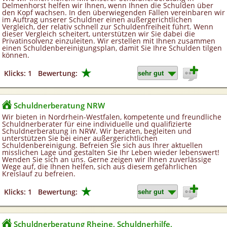
Delmenhorst helfen wir Ihnen, wenn Ihnen die Schulden über
den Kopf wachsen. In den überwiegenden Fällen vereinbaren wir
im Auftrag unserer Schuldner einen außergerichtlichen
Vergleich, der relativ schnell zur Schuldenfreiheit führt. Wenn
dieser Vergleich scheitert, unterstützen wir Sie dabei die
Privatinsolvenz einzuleiten. Wir erstellen mit Ihnen zusammen
einen Schuldenbereinigungsplan, damit Sie Ihre Schulden tilgen
können.
★
Klicks: 1
Bewertung:
Schuldnerberatung NRW
Wir bieten in Nordrhein-Westfalen, kompetente und freundliche
Schuldnerberater für eine individuelle und qualifizierte
Schuldnerberatung in NRW. Wir beraten, begleiten und
unterstützen Sie bei einer außergerichtlichen
Schuldenbereinigung. Befreien Sie sich aus Ihrer aktuellen
misslichen Lage und gestalten Sie Ihr Leben wieder lebenswert!
Wenden Sie sich an uns. Gerne zeigen wir Ihnen zuverlässige
Wege auf, die Ihnen helfen, sich aus diesem gefährlichen
Kreislauf zu befreien.
★
Klicks: 1
Bewertung:
Schuldnerberatung Rheine, Schuldnerhilfe,