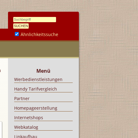
Ähnlichkeitssuche
u
Menü
Werbedienstleistungen
Handy Tarifvergleich
Partner
Homepageerstellung
Internetshops
Webkatalog
Linkaufbau