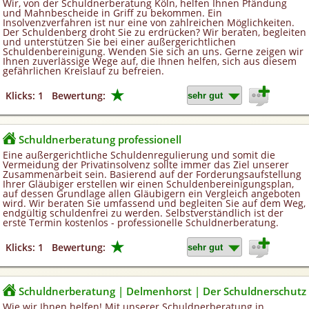
Wir, von der Schuldnerberatung Köln, helfen Ihnen Pfändung
und Mahnbescheide in Griff zu bekommen. Ein
Insolvenzverfahren ist nur eine von zahlreichen Möglichkeiten.
Der Schuldenberg droht Sie zu erdrücken? Wir beraten, begleiten
und unterstützen Sie bei einer außergerichtlichen
Schuldenbereinigung. Wenden Sie sich an uns. Gerne zeigen wir
Ihnen zuverlässige Wege auf, die Ihnen helfen, sich aus diesem
gefährlichen Kreislauf zu befreien.
★
Klicks: 1
Bewertung:
Schuldnerberatung professionell
Eine außergerichtliche Schuldenregulierung und somit die
Vermeidung der Privatinsolvenz sollte immer das Ziel unserer
Zusammenarbeit sein. Basierend auf der Forderungsaufstellung
Ihrer Gläubiger erstellen wir einen Schuldenbereinigungsplan,
auf dessen Grundlage allen Gläubigern ein Vergleich angeboten
wird. Wir beraten Sie umfassend und begleiten Sie auf dem Weg,
endgültig schuldenfrei zu werden. Selbstverständlich ist der
erste Termin kostenlos - professionelle Schuldnerberatung.
★
Klicks: 1
Bewertung:
Schuldnerberatung | Delmenhorst | Der Schuldnerschutz
Wie wir Ihnen helfen! Mit unserer Schuldnerberatung in