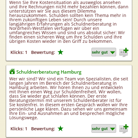
Wenn Sie Ihre Kostensituation als ausweglos ansehen
und Ihre Rechnungen nicht mehr bezahlen können, dann
unterstützen wir Sie aus diesem Dilemma
herauszukommen. Schulden sollten kein Thema mehr in
Ihrem zukünftigen Leben sein! Durch unsere
langjährigen Erfahrungen als Schuldnerberatung in
Nordrhein-Westfalen verfügen wir über ein
umfangreiches Wissen und sind uns absolut sicher: Wir
finden einen sicheren Weg um Ihre Schulden und Ihre
übrigen Kosten wieder in den Griff zu bekommen.
★
Klicks: 1
Bewertung:
Schuldnerberatung Hamburg
Wer wir sind? Wir sind ein Team von Spezialisten, die seit
langen Jahren im Bereich der Schuldnerberatung in
Hamburg arbeiten. Wir hören Ihnen zu und entwickeln
mit Ihnen einen Weg zur Schuldenfreiheit. Wir wollen,
dass Sie wieder gut schlafen können. Der erste
Beratungstermin mit unserem Schuldenberater ist für
Sie kostenfrei. In diesem ersten Gespräch wollen wir Ihre
persönliche Lage klären. Dazu sehen wir uns gemeinsam
Ihre Ein- und Ausnahmen an und besprechen mögliche
Lösungswege.
★
Klicks: 1
Bewertung: