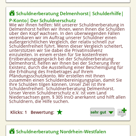
Schuldnerberatung Delmenhorst| Schulderhilfe|
P-Konto| Der Schuldnerschutz
Wie wir Ihnen helfen: Mit unserer Schuldnerberatung in
Delmenhorst helfen wir Ihnen, wenn Ihnen die Schulden
über den Kopf wachsen. In den überwiegenden Fällen
vereinbaren wir im Auftrag unserer Schuldner einen
außergerichtlichen Vergleich, der relativ schnell zur
Schuldenfreiheit führt. Wenn dieser Vergleich scheitert,
unterstützen wir Sie dabei die Privatinsolvenz
einzuleiten. In einem ersten für Sie kostenfreien
Erstberatungsgespräch bei der Schuldnerberatung
Delmenhorst, helfen wir Ihnen bei der Sicherung Ihrer
Existenz, durch die Ausstellung einer Bescheinigung für
die Erhöhung des Freibetrages auf Ihrem
Pfändungsschutzkonto. Wir erstellen mit Ihnen
zusammen einen Schuldenbereinigungsplan, damit Sie
Ihre Schulden tilgen können. Unser Ziel ist Ihre
Schuldenfreiheit- Schuldnerberatung Delmenhorst.
Unser Verein Schuldnerschutz e.V. ist vom Land
Niedersachsen gem. § 305 InsO anerkannt und hilft allen
Schuldnern, die Hilfe suchen.
★
Klicks: 1
Bewertung:
Schuldnerberatung Nordrhein-Westfalen