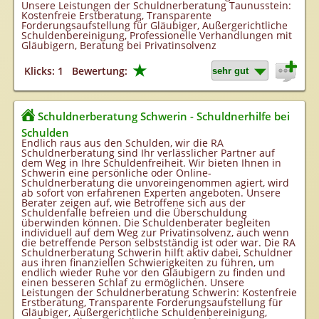
Unsere Leistungen der Schuldnerberatung Taunusstein:
Kostenfreie Erstberatung, Transparente
Forderungsaufstellung für Gläubiger, Außergerichtliche
Schuldenbereinigung, Professionelle Verhandlungen mit
Gläubigern, Beratung bei Privatinsolvenz
★
Klicks: 1
Bewertung:
Schuldnerberatung Schwerin - Schuldnerhilfe bei
Schulden
Endlich raus aus den Schulden, wir die RA
Schuldnerberatung sind Ihr verlässlicher Partner auf
dem Weg in Ihre Schuldenfreiheit. Wir bieten Ihnen in
Schwerin eine persönliche oder Online-
Schuldnerberatung die unvoreingenommen agiert, wird
ab sofort von erfahrenen Experten angeboten. Unsere
Berater zeigen auf, wie Betroffene sich aus der
Schuldenfalle befreien und die Überschuldung
überwinden können. Die Schuldenberater begleiten
individuell auf dem Weg zur Privatinsolvenz, auch wenn
die betreffende Person selbstständig ist oder war. Die RA
Schuldnerberatung Schwerin hilft aktiv dabei, Schuldner
aus ihren finanziellen Schwierigkeiten zu führen, um
endlich wieder Ruhe vor den Gläubigern zu finden und
einen besseren Schlaf zu ermöglichen. Unsere
Leistungen der Schuldnerberatung Schwerin: Kostenfreie
Erstberatung, Transparente Forderungsaufstellung für
Gläubiger, Außergerichtliche Schuldenbereinigung,