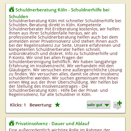
Schuldnerberatung Köln - Schuldnerhilfe bei
Schulden
Schuldnerberatung Köln mit schneller Schuldnerhilfe bei
Schulden, Beratung direkt in Köln. Kompetente
Schuldnerberater mit Erstberatung kostenlos, wir helfen
Ihnen aus Ihrer Schuldenfalle heraus, wir als
professionelle Schuldnerberatung helfen auch bei dem
anmelden einer Privatinsolvenz und stehen Ihnen auch
bei der Regelinsolvenz zur Seite. Unsere erfahrenen und
kompetenten Schuldnerberater helfen schnell,
unbürokratisch und diskret. Info zu Schuldnerhilfe und
P-Konto. Wir sind bei allen Fragen der
Schuldenbereinigung behilflich. Wir haben langjährige
Erfahrung im Insolvenzrecht. Wir verhandeln mit den
Gläubigern. Wir versuchen eine außergerichtliche Lösung
zu finden. Wir versuchen alles, damit sie ohne Insolvenz
schuldenfrei werden. Wir suchen gemeinsam mit Ihnen
einen Weg aus der Ihrer Überschuldung. Wir helfen bei
der Stellung des Insolvenzantrages - Die
Schuldnerberatung Köln - Hilfe bei der Privat- und
Regelinsolvenz, für alle Schuldner in Köln.
★
Klicks: 1
Bewertung:
Privatinsolvenz - Dauer und Ablauf
Eine außerordentlich wichtige Rolle im Rahmen der